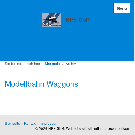
Menü
NPE GbR
Sie befinden sich hier:
Startseite
/
Archiv
Modellbahn Waggons
Startseite
Kontakt
Impressum
© 2026 NPE GbR.
Webseite erstellt mit zeta-producer.com